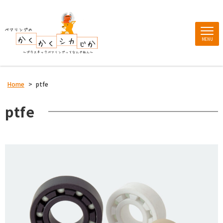
MENU
Home
>
ptfe
ptfe