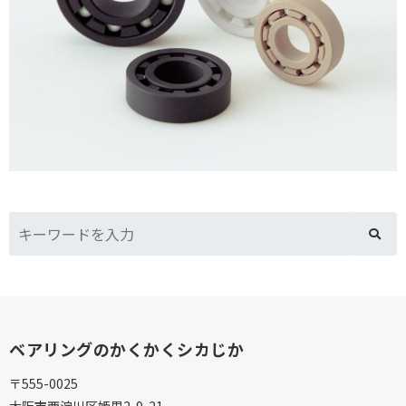
ベアリングのかくかくシカじか
〒555-0025