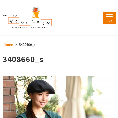
MENU
Home
>
3408660_s
3408660_s