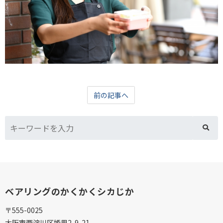
前の記事へ
ベアリングのかくかくシカじか
〒555-0025
大阪市西淀川区姫里2-9-21