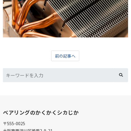
前の記事へ
ベアリングのかくかくシカじか
〒555-0025
大阪市西淀川区姫里2-9-21