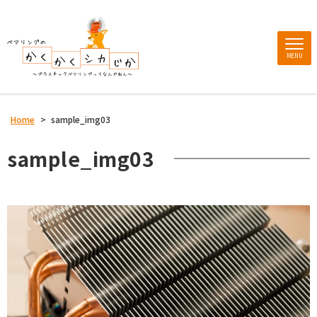
MENU
Home
>
sample_img03
sample_img03