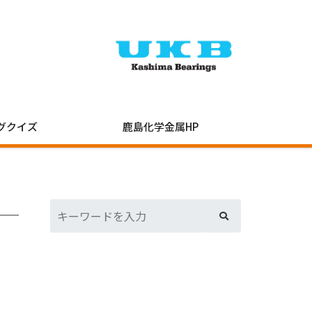
グクイズ
鹿島化学金属HP