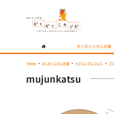
かくかくシカじか話
Home
>
かくかくシカじか話
>
ベアリングについて
>
プ
mujunkatsu