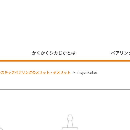
かくかくシカじかとは
ベアリン
ラスチックベアリングのメリット・デメリット
>
mujunkatsu