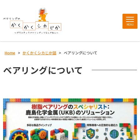
MENU
Home
>
かくかくシカじか話
>
ベアリングについて
ベアリングについて