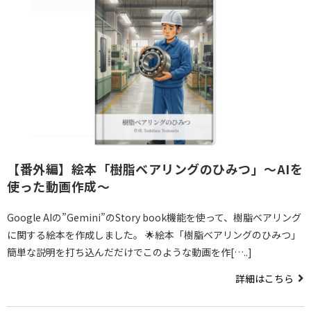
【番外編】絵本「樹脂ベアリングのひみつ」～AIを
使った動画作成～
Google AIの”Gemini”のStory book機能を使って、樹脂ベアリング
に関する絵本を作成しました。 🌟絵本「樹脂ベアリングのひみつ」
簡単な説明を打ち込んだだけでこのような動画を作[…..]
詳細はこちら