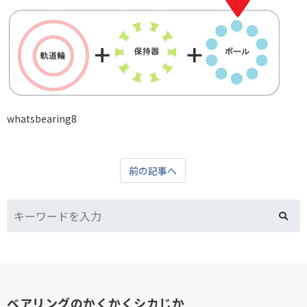
whatsbearing8
前の記事へ
ベアリングのかくかくシカじか