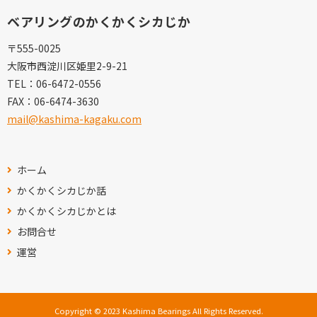
ベアリングのかくかくシカじか
〒555-0025
大阪市西淀川区姫里2-9-21
TEL：
06-6472-0556
FAX：
06-6474-3630
mail@kashima-kagaku.com
ホーム
かくかくシカじか話
かくかくシカじかとは
お問合せ
運営
Copyright © 2023 Kashima Bearings All Rights Reserved.